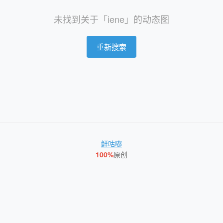
未找到关于「iene」的动态图
重新搜索
鲜咕嘟
100%
原创