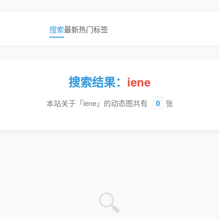
搜索
最新
热门
标签
搜索结果：
iene
本站关于「iene」的动态图共有
0
张
🔍