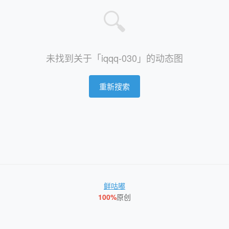
🔍
未找到关于「iqqq-030」的动态图
重新搜索
鲜咕嘟
100%
原创