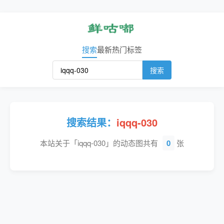
搜索
最新
热门
标签
搜索
搜索结果：
iqqq-030
本站关于「iqqq-030」的动态图共有
0
张