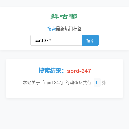
搜索
最新
热门
标签
搜索
搜索结果：
sprd-347
本站关于「sprd-347」的动态图共有
0
张