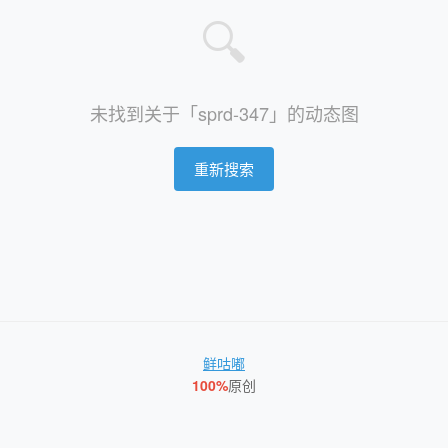
🔍
未找到关于「sprd-347」的动态图
重新搜索
鲜咕嘟
100%
原创