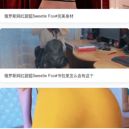
俄罗斯网红甜狐Sweetie Fox#完美身材
俄罗斯网红甜狐Sweetie Fox#书包里怎么会有这个