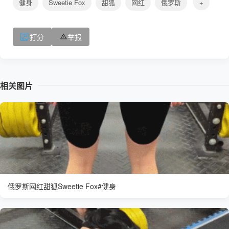
健身
Sweetie Fox
甜狐
网红
俄罗斯
+
打分
举报
相关图片
俄罗斯网红甜狐Sweetie Fox#健身