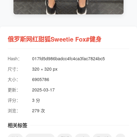
俄罗斯网红甜狐Sweetie Fox#健身
Hash：
017fd5d986badcc4fc4ca3fac7824bc5
尺寸：
320 × 320 px
大小：
6905786
更新：
2025-03-17
评分：
3 分
浏览：
279 次
相关标签