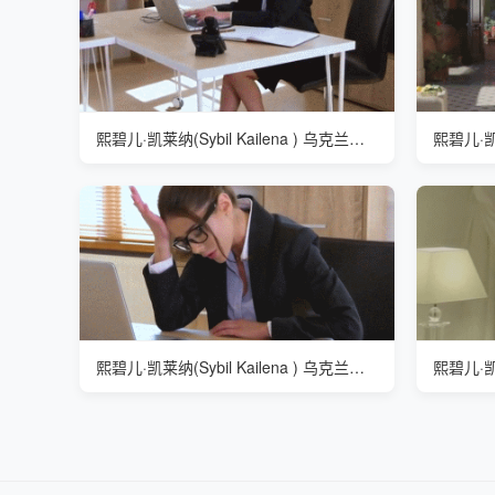
熙碧儿·凯莱纳(Sybil Kailena ) 乌克兰颜值顶流
熙碧儿·凯莱纳(Sybil Kailena ) 乌克兰颜值顶流