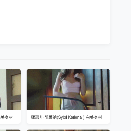
) 完美身材
熙碧儿·凯莱纳(Sybil Kailena ) 完美身材