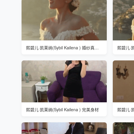
熙碧儿·凯莱纳(Sybil Kailena ) 婚纱真漂亮
熙碧儿·凯莱纳(Sybil Kailena ) 完美身材