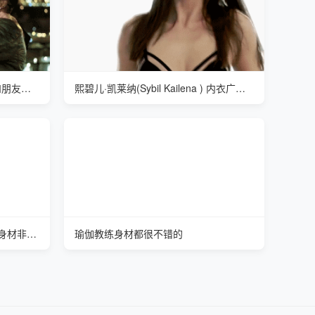
熙碧儿·凯莱纳(Sybil Kailena ) 和朋友合影
熙碧儿·凯莱纳(Sybil Kailena ) 内衣广告拍摄
艾米丽·艾迪生 (Emily Addison) 身材非常哇噻
瑜伽教练身材都很不错的