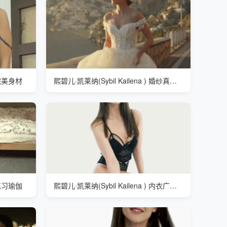
) 完美身材
熙碧儿·凯莱纳(Sybil Kailena ) 婚纱真漂亮
) 练习瑜伽
熙碧儿·凯莱纳(Sybil Kailena ) 内衣广告拍摄