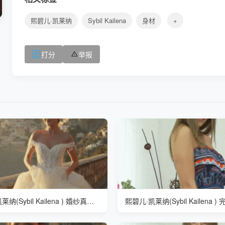
熙碧儿·凯莱纳
Sybil Kailena
身材
+
打分
举报
熙碧儿·凯莱纳(Sybil Kailena ) 婚纱真漂亮
熙碧儿·凯莱纳(Sybil Kailena 