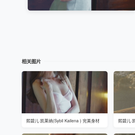
相关图片
熙碧儿·凯莱纳(Sybil Kailena ) 完美身材