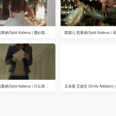
熙碧儿·凯莱纳(Sybil Kailena ) 婚纱真漂亮
熙碧儿·凯莱纳(Sybil Kailena ) 什么惊喜让她如此高兴