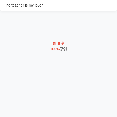
The teacher is my lover
鲜咕嘟
100%
原创