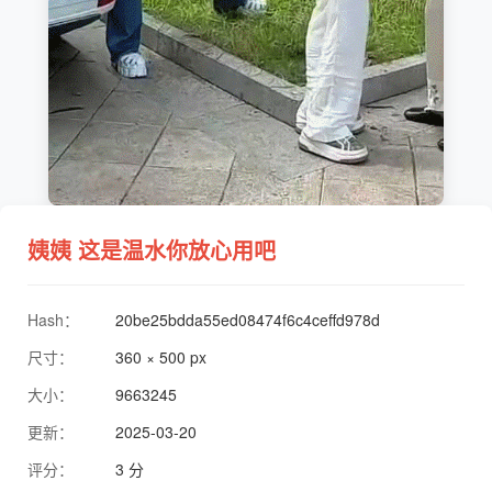
姨姨 这是温水你放心用吧
Hash：
20be25bdda55ed08474f6c4ceffd978d
尺寸：
360 × 500 px
大小：
9663245
更新：
2025-03-20
评分：
3 分