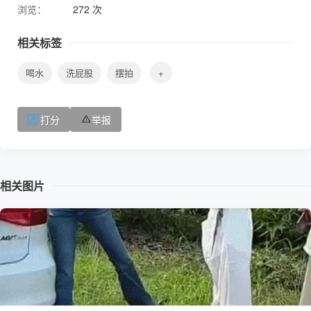
浏览：
272 次
相关标签
喝水
洗屁股
摆拍
+
打分
举报
相关图片