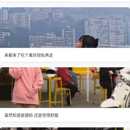
来都来了吃个重庆轻轨再走
虽然知道是摆拍 还是觉得舒服