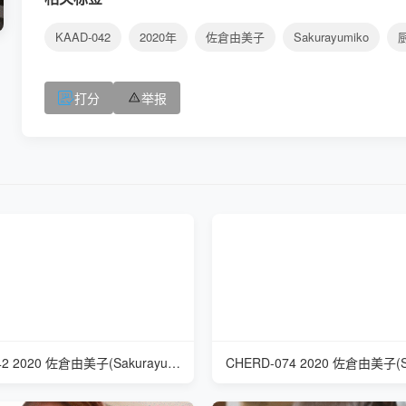
KAAD-042
2020年
佐倉由美子
Sakurayumiko
打分
举报
KAAD-042 2020 佐倉由美子(Sakurayumiko) 我が家の美しい姑