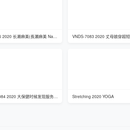
ATID-416 2020 长濑麻美(長瀬麻美 Nagase Mami) 社长秘书的连裤袜
VNDS-7084 2020 大保健时候发现服务员是妈妈
Stretching 2020 YOGA