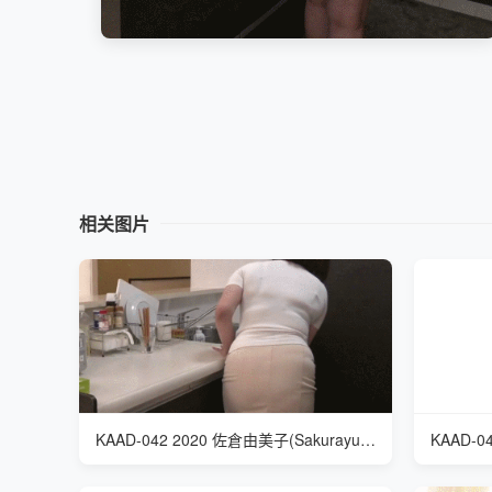
相关图片
KAAD-042 2020 佐倉由美子(Sakurayumiko) 我が家の美しい姑