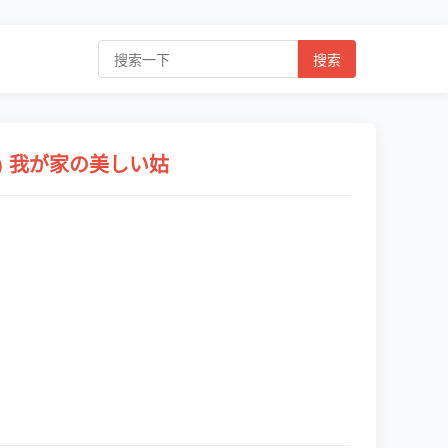
搜索
iko) 我が家の美しい姑