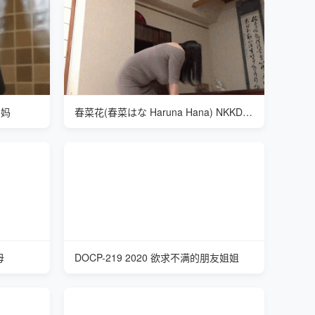
妈妈
春菜花(春菜はな Haruna Hana) NKKD-179 打扫卫生
母
DOCP-219 2020 欲求不满的朋友姐姐