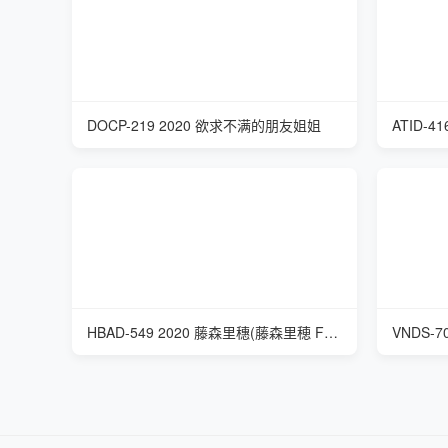
DOCP-219 2020 欲求不满的朋友姐姐
HBAD-549 2020 藤森里穗(藤森里穂 Fujimori Riho) 高傲家庭教师沦为肉慾女人