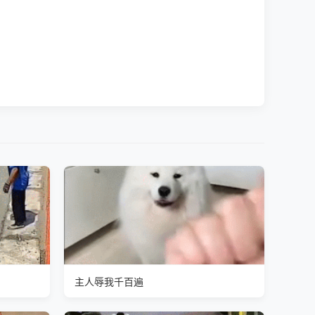
主人辱我千百遍