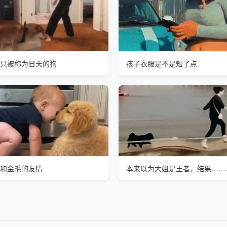
只被称为日天的狗
孩子衣服是不是短了点
和金毛的友情
本来以为大姐是王者，结果……