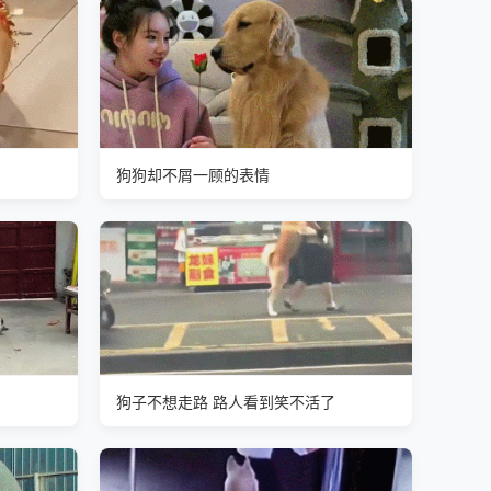
狗狗却不屑一顾的表情
狗子不想走路 路人看到笑不活了