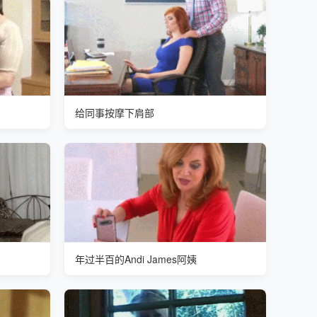
给同事按摩下肩部
年过半百的Andi James阿姨