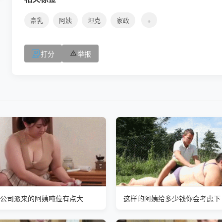
豪乳
阿姨
坦克
家政
+
打分
举报
公司派来的阿姨吨位有点大
这样的阿姨给多少钱你会考虑下