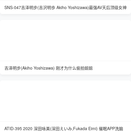
SNS-047吉泽明步(吉沢明歩 Akiho Yoshizawa)最强AV天后顶级女神
吉泽明步(Akiho Yoshizawa) 刚才为什么偷拍姐姐
ATID-395 2020 深田咏美(深田えいみ,Fukada Eimi) 催眠APP洗脑