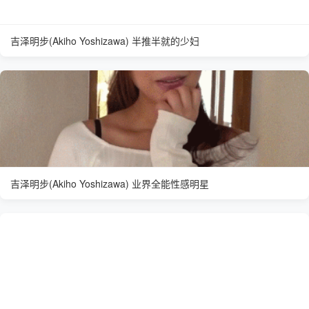
吉泽明步(Akiho Yoshizawa) 半推半就的少妇
吉泽明步(Akiho Yoshizawa) 业界全能性感明星