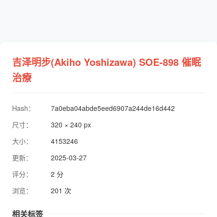
吉泽明步(Akiho Yoshizawa) SOE-898 催眠
治療
Hash：
7a0eba04abde5eed6907a244de16d442
尺寸：
320 × 240 px
大小：
4153246
更新：
2025-03-27
评分：
2 分
浏览：
201 次
相关标签