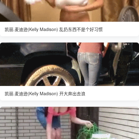
凯丽.麦迪逊(Kelly Madison) 乱扔东西不是个好习惯
凯丽.麦迪逊(Kelly Madison) 开大奔出去浪