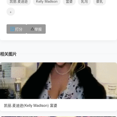
凯丽.麦迪逊
Kelly Madison
富婆
乳沟
豪乳
+
打分
举报
相关图片
凯丽.麦迪逊(Kelly Madison) 富婆