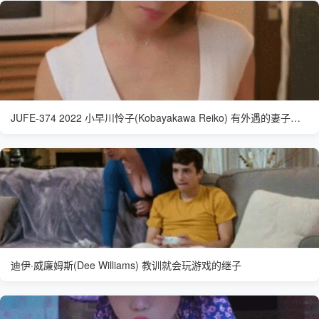
JUFE-374 2022 小早川怜子(Kobayakawa Reiko) 有外遇的妻子气色好了不少
迪伊·威廉姆斯(Dee Williams) 教训就会玩游戏的继子