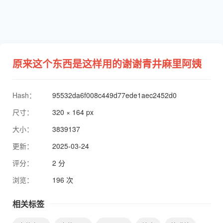
原来这个东西是这样用的谢谢青井麻里阿姨
Hash：
95532da6f008c449d77ede1aec2452d0
尺寸：
320 × 164 px
大小：
3839137
更新：
2025-03-24
评分：
2 分
浏览：
196 次
相关标签