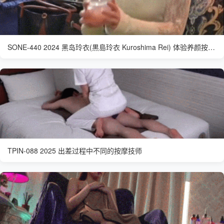
SONE-440 2024 黑岛玲衣(黒島玲衣 Kuroshima Rei) 体验养颜按摩的清秀女大学生
TPIN-088 2025 出差过程中不同的按摩技师