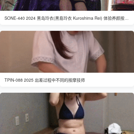
SONE-440 2024 黑岛玲衣(黒島玲衣 Kuroshima Rei) 体验养颜按摩的清秀女大学生
TPIN-088 2025 出差过程中不同的按摩技师