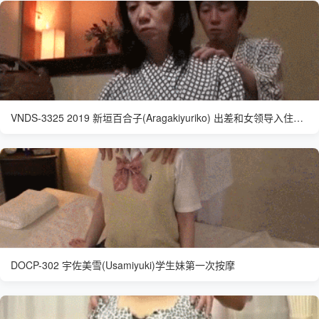
VNDS-3325 2019 新垣百合子(Aragakiyuriko) 出差和女领导入住温泉酒店喝高了非要给领导按摩
DOCP-302 宇佐美雪(Usamiyuki)学生妹第一次按摩