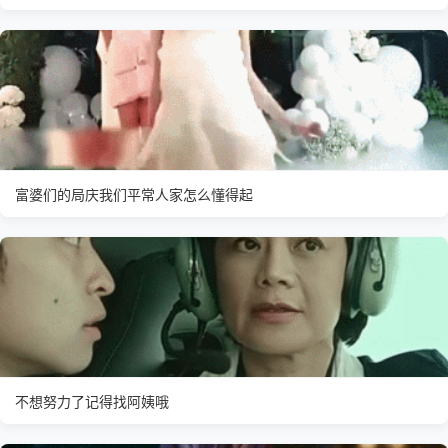
富婆们的局庆我们平常人家怎么懂得起
不想努力了记得找阿姨哦