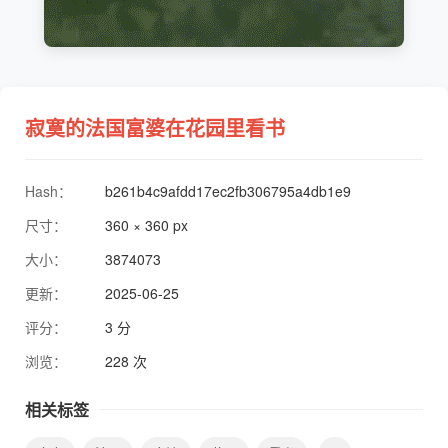
寂寞的法国富婆在花园里看书
Hash：
b261b4c9afdd17ec2fb306795a4db1e9
尺寸：
360 × 360 px
大小：
3874073
更新：
2025-06-25
评分：
3 分
浏览：
228 次
相关标签