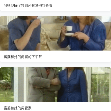
阿姨我除了捏肩还有其他特长哦
富婆和她的闺蜜的下午茶
富婆和她的男管家