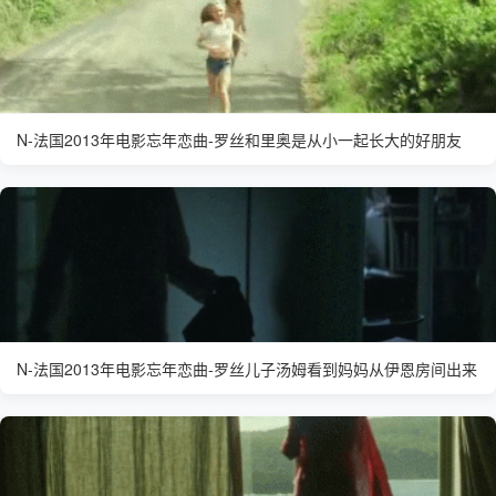
N-法国2013年电影忘年恋曲-罗丝和里奥是从小一起长大的好朋友
N-法国2013年电影忘年恋曲-罗丝儿子汤姆看到妈妈从伊恩房间出来