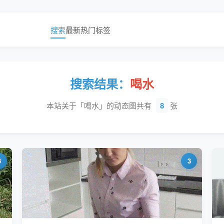
搜索
最新
热门
标签
搜索结果：
喝水
本站关于「喝水」的动态图共有
8
张
3
3