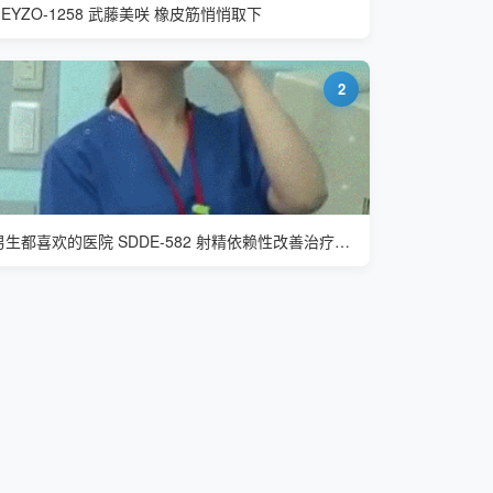
HEYZO-1258 武藤美咲 橡皮筋悄悄取下
2
男生都喜欢的医院 SDDE-582 射精依赖性改善治疗中心