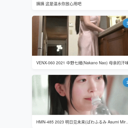
姨姨 这是温水你放心用吧
VENX-060 2021 中野七緒(Nakano Nao) 母亲的汗
HMN-485 2023 明日见未来(ぱわふるみ 