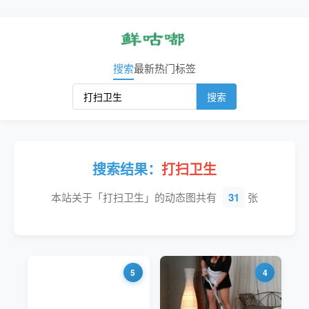
搜索
最新
热门
标签
搜索
搜索结果：
打扫卫生
本站关于「打扫卫生」的动态图共有
31
张
5
4