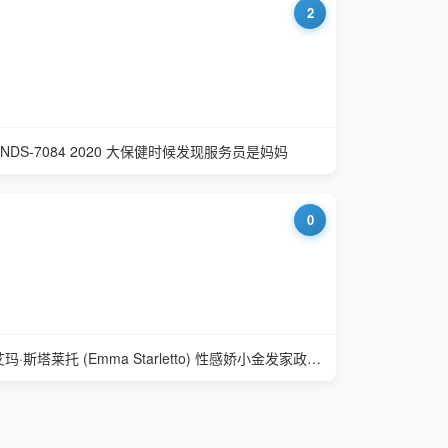
2
VNDS-7084 2020 大保健时候发现服务员是妈妈
0
艾玛·斯塔莱托 (Emma Starletto) 性感娇小金发家政服务员