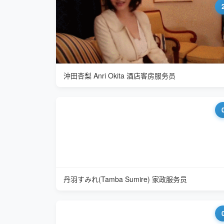
沖田杏梨 Anri Okita 酒店客房服务员
丹羽すみれ(Tamba Sumire) 家政服务员