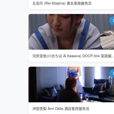
北岛玲 (Rei Kitajima) 美女家政服务员
河奈亚依(川合ちほ Ai Kawana) DOCP
沖田杏梨 Anri Okita 酒店客房服务员