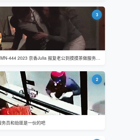
3
HMN-444 2023 京香Julia 报复老公到摸摸茶做服务员逆NTR
2
服务员和劫匪是一伙的吧