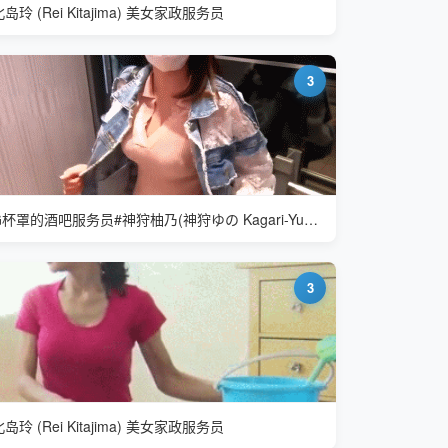
岛玲 (Rei Kitajima) 美女家政服务员
3
G杯罩的酒吧服务员#神狩柚乃(神狩ゆの Kagari-Yuno)
3
岛玲 (Rei Kitajima) 美女家政服务员