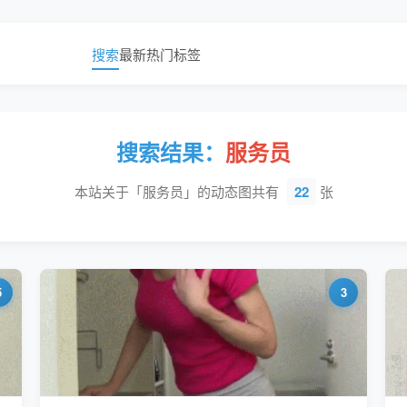
搜索
最新
热门
标签
搜索结果：
服务员
本站关于「服务员」的动态图共有
22
张
5
3