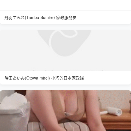
丹羽すみれ(Tamba Sumire) 家政服务员
時田あいみ(Otowa mirei) 小巧的日本家政婦