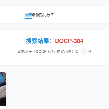
搜索
最新
热门
标签
搜索结果：
DOCP-304
本站关于「DOCP-304」的动态图共有
1
张
3