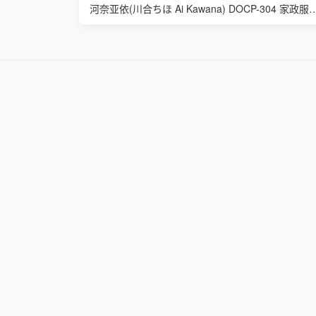
河奈亚依(川合ちほ Ai Kawana) DOCP