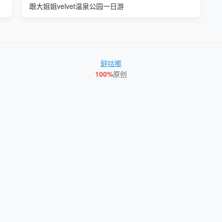
跟大姐姐velvet温泉公园一日游
鲜咕嘟
100%
原创