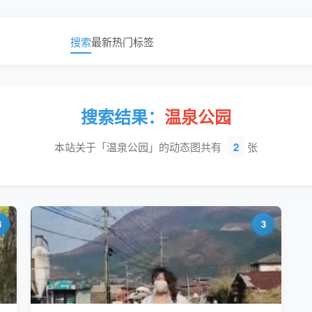
搜索
最新
热门
标签
搜索结果：
温泉公园
本站关于「温泉公园」的动态图共有
2
张
3
3