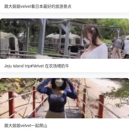
跟大姐姐velvet看日本最好的旅游景点
Jeju island trip#Velvet 在农场喂奶牛
跟大姐姐velvet一起爬山