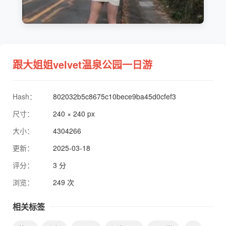
跟大姐姐velvet温泉公园一日游
Hash：
802032b5c8675c10bece9ba45d0cfef3
尺寸：
240 × 240 px
大小：
4304266
更新：
2025-03-18
评分：
3 分
浏览：
249 次
相关标签