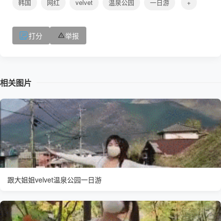
韩国
网红
velvet
温泉公园
一日游
+
打分
举报
相关图片
跟大姐姐velvet温泉公园一日游