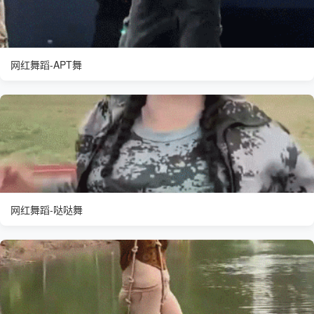
网红舞蹈-APT舞
网红舞蹈-哒哒舞