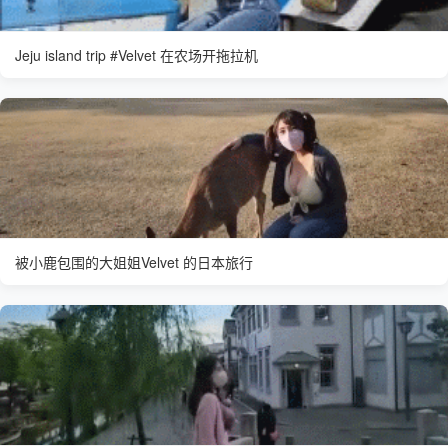
Jeju island trip #Velvet 在农场开拖拉机
被小鹿包围的大姐姐Velvet 的日本旅行