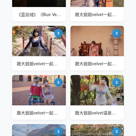
《蓝丝绒》（Blue Velvet）1986 伊莎贝拉·罗西里尼(Isabella Rossellini)
跟大姐姐velvet一起爬山
3
3
跟大姐姐velvet一起爬山
跟大姐姐velvet一起来欣赏意大利村庄风光吧
3
3
跟大姐姐velvet一起来欣赏意大利村庄风光吧
跟大姐姐velvet温泉公园一日游
3
3