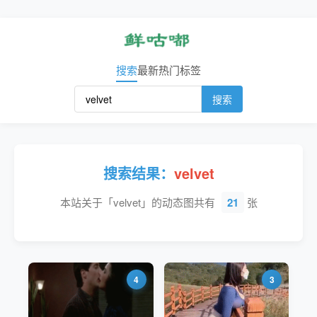
搜索
最新
热门
标签
搜索
搜索结果：
velvet
本站关于「velvet」的动态图共有
21
张
4
3