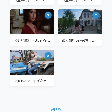
3
2
《蓝丝绒》（Blue Velvet）1986 伊莎贝拉·罗西里尼(Isabella Rossellini)
跟大姐姐velvet看日本最好的旅游景点
2
Jeju island trip #Velvet 在农场开拖拉机
鲜咕嘟