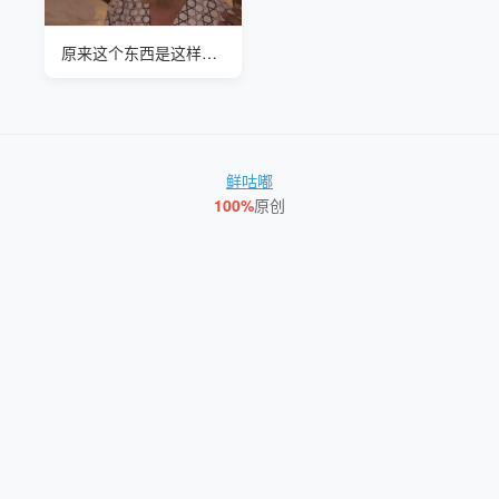
原来这个东西是这样用的谢谢青井麻里阿姨
鲜咕嘟
100%
原创