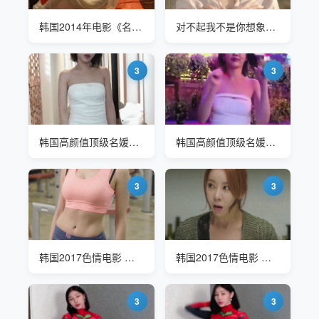
韩国2014年电影《名妓》Gisaeng
对不起我不是你想象那样随便的女人
3
3
韩国高颜值顶级名媛反差婊 韩善月(sunwall) 泰国游玩
韩国高颜值顶级名媛反差婊 韩善月(sunwall) 泰国游玩
3
3
韩国2017色情电影 好的开始 许娜京(Ha Na Kyeong)
韩国2017色情电影 好的开始 许娜京(Ha Na Kyeong)
3
3