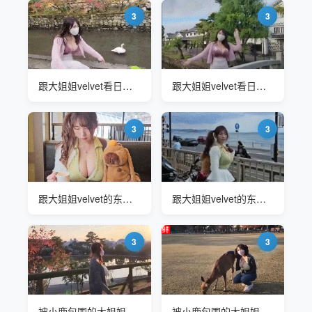
3
3
跟大姐姐velvet看日本最好的旅游景点
跟大姐姐velvet看日本最好的旅游景点
3
3
跟大姐姐velvet的东京之旅
跟大姐姐velvet的东京之旅
3
3
被小鹿包围的大姐姐Velvet 的日本旅行
被小鹿包围的大姐姐Velvet 的日本旅行