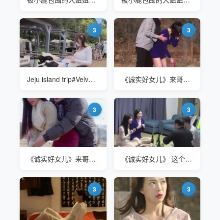
3
3
Jeju island trip#Velvet 在农场喂奶牛
《诚实好女儿》来哥哥教你打门球进2门
3
3
《诚实好女儿》来哥哥教你打门球进2门
《诚实好女儿》 这个2VS2的游戏怎么玩的
3
3