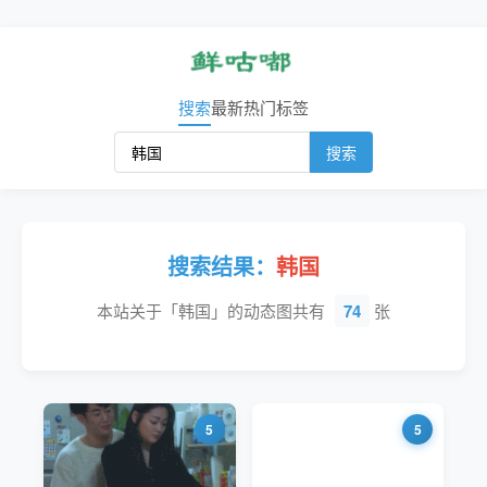
搜索
最新
热门
标签
搜索
搜索结果：
韩国
本站关于「韩国」的动态图共有
74
张
5
5