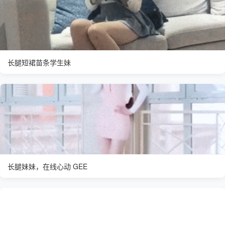
长腿短裙苗条学生妹
长腿妹妹，在线心动 GEE