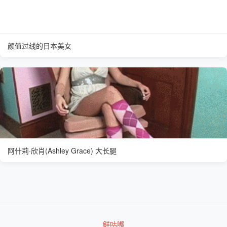
颜值过线的日本美女
阿什莉·欣肖(Ashley Grace) 大长腿
鲜咕嘟