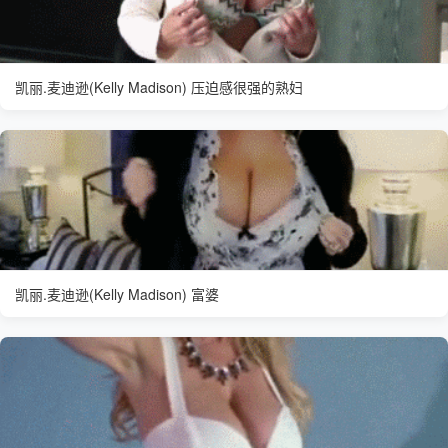
凯丽.麦迪逊(Kelly Madison) 压迫感很强的熟妇
凯丽.麦迪逊(Kelly Madison) 富婆