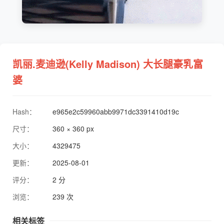
凯丽.麦迪逊(Kelly Madison) 大长腿豪乳富
婆
Hash：
e965e2c59960abb9971dc3391410d19c
尺寸：
360 × 360 px
大小：
4329475
更新：
2025-08-01
评分：
2 分
浏览：
239 次
相关标签