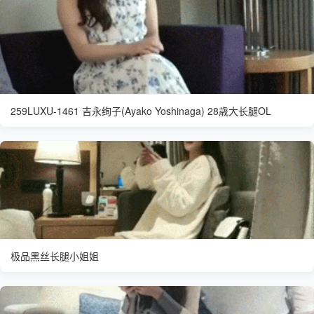
259LUXU-1461 吉永绚子(Ayako Yoshinaga) 28歳大长腿OL
极品黑丝长腿小姐姐