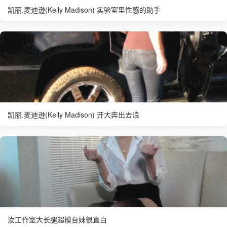
凯丽.麦迪逊(Kelly Madison) 实验室里性感的助手
凯丽.麦迪逊(Kelly Madison) 开大奔出去浪
汝工作室大长腿超模台妹很直白