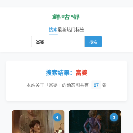
搜索
最新
热门
标签
搜索
搜索结果：
富婆
本站关于「富婆」的动态图共有
27
张
4
3