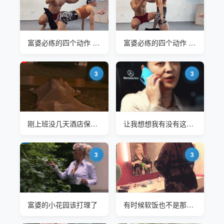
富婆必练的四个动作 身材恢复到25岁
富婆必练的四个动作 身材恢复到25岁
3
3
刚上班没几天酒店保安就接到这样的任务
让我想想我有没有这样失联的女同学
3
3
富婆的小花园该打理了
有时候软饭也不是那么好吃的